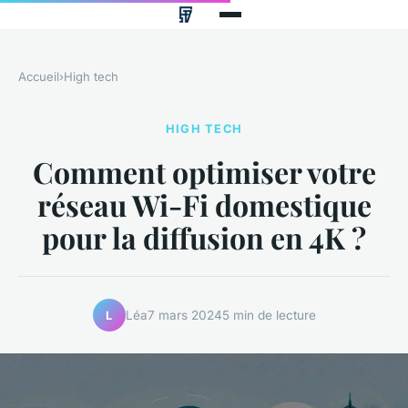
Accueil
›
High tech
HIGH TECH
Comment optimiser votre
réseau Wi-Fi domestique
pour la diffusion en 4K ?
Léa
7 mars 2024
5 min de lecture
L