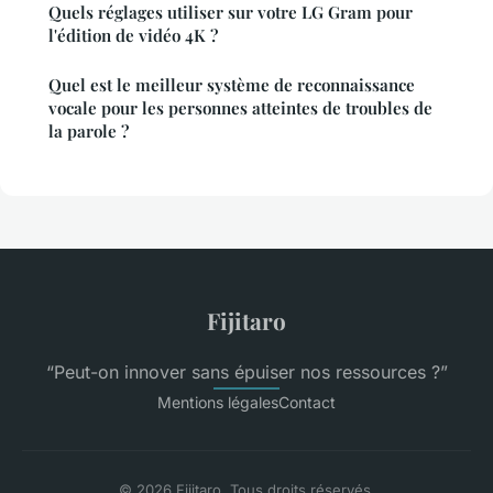
Quels réglages utiliser sur votre LG Gram pour
l'édition de vidéo 4K ?
Quel est le meilleur système de reconnaissance
vocale pour les personnes atteintes de troubles de
la parole ?
Fijitaro
“Peut-on innover sans épuiser nos ressources ?”
Mentions légales
Contact
© 2026 Fijitaro. Tous droits réservés.