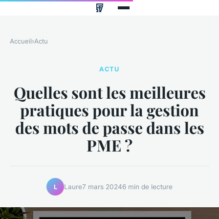
Accueil
›
Actu
ACTU
Quelles sont les meilleures
pratiques pour la gestion
des mots de passe dans les
PME ?
Laure
7 mars 2024
6 min de lecture
L